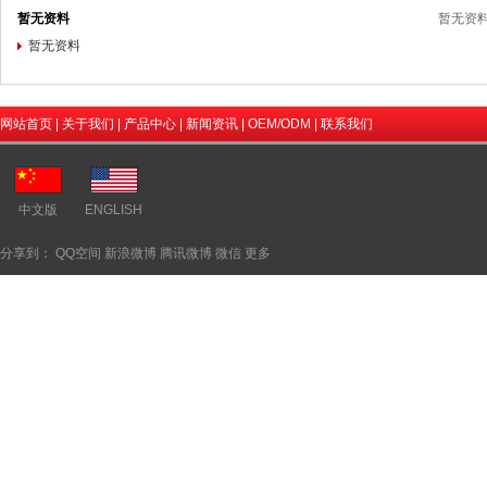
暂无资料
暂无资
暂无资料
网站首页
|
关于我们
|
产品中心
|
新闻资讯
|
OEM/ODM
|
联系我们
中文版
ENGLISH
分享到：
QQ空间
新浪微博
腾讯微博
微信
更多